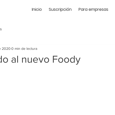
Inicio
Suscripción
Pa
ra empresas
s
e 2020
0 min de lectura
do al nuevo Foody