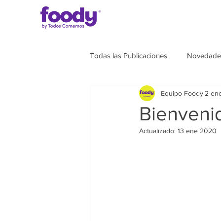
Todas las Publicaciones
Novedade
Equipo Foody
2 en
Bienveni
Actualizado:
13 ene 2020